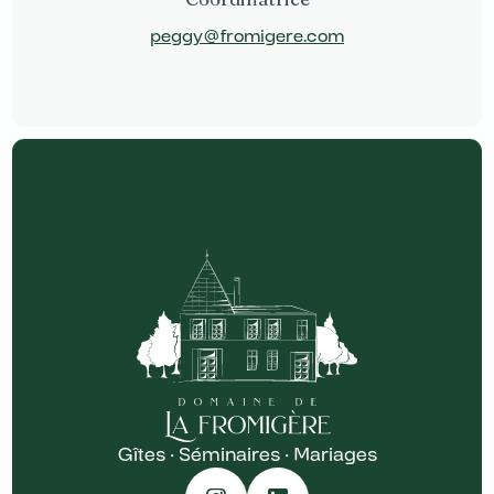
peggy@fromigere.com
Gîtes · Séminaires · Mariages