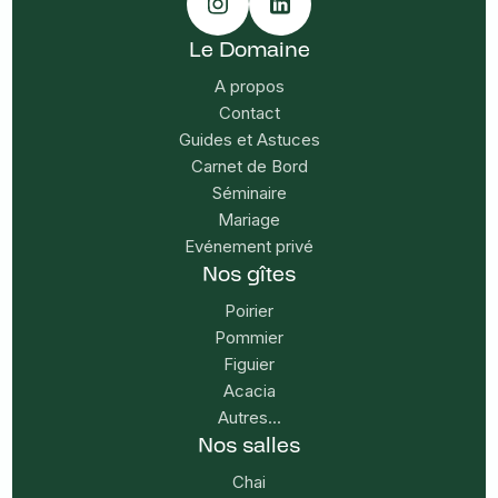
Le Domaine
A propos
Contact
Guides et Astuces
Carnet de Bord
Séminaire
Mariage
Evénement privé
Nos gîtes
Poirier
Pommier
Figuier
Acacia
Autres...
Nos salles
Chai