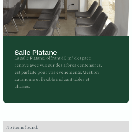
Salle Platane
La salle Platane, offrant 40 m² d'espace
rénové avec vue sur des arbres centenaires,
est parfaite pour vos événements. Gestion
autonome et flexible incluant tables et
chaises.
No items found.