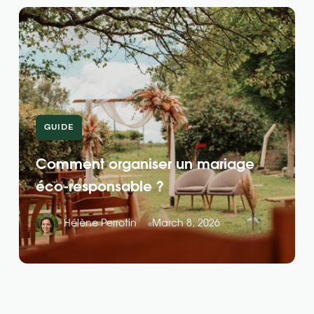
GUIDE
Comment organiser un mariage
éco-responsable ?
Hélène Perrotin
March 8, 2026