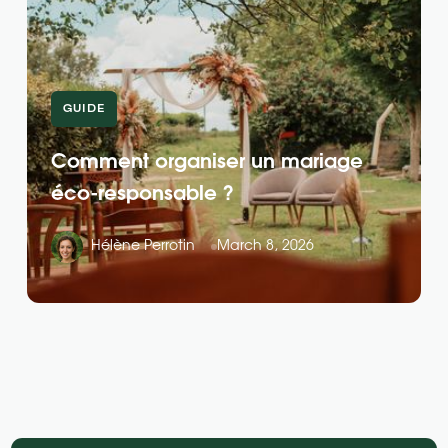
GUIDE
Comment organiser un mariage
éco-responsable ?
Hélène Perrotin
March 8, 2026